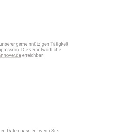
 unserer gemeinnützigen Tätigkeit
mpressum. Die verantwortliche
annover.de
erreichbar.
en Daten passiert, wenn Sie