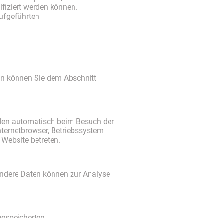
ifiziert werden können.
ufgeführten
ten können Sie dem Abschnitt
rden automatisch beim Besuch der
Internetbrowser, Betriebssystem
 Website betreten.
. Andere Daten können zur Analyse
gespeicherten