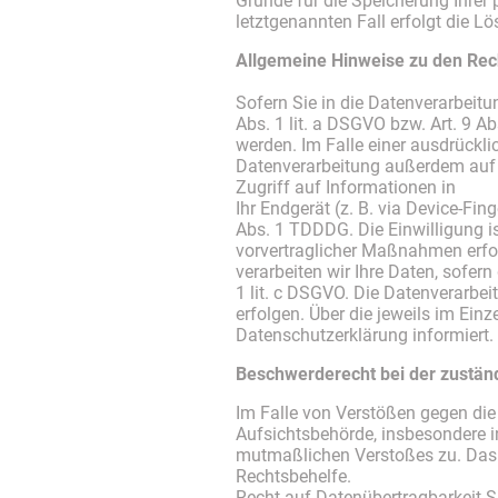
Gründe für die Speicherung Ihrer
letztgenannten Fall erfolgt die L
Allgemeine Hinweise zu den Rec
Sofern Sie in die Datenverarbeitu
Abs. 1 lit. a DSGVO bzw. Art. 9 A
werden. Im Falle einer ausdrückli
Datenverarbeitung außerdem auf G
Zugriff auf Informationen in
Ihr Endgerät (z. B. via Device-Fin
Abs. 1 TDDDG. Die Einwilligung is
vorvertraglicher Maßnahmen erford
verarbeiten wir Ihre Daten, sofern
1 lit. c DSGVO. Die Datenverarbei
erfolgen. Über die jeweils im Ein
Datenschutzerklärung informiert.
Beschwerderecht bei der zustän
Im Falle von Verstößen gegen die
Aufsichtsbehörde, insbesondere in
mutmaßlichen Verstoßes zu. Das B
Rechtsbehelfe.
Recht auf Datenübertragbarkeit Si