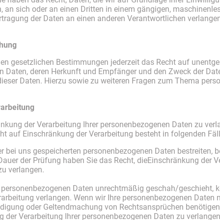
en, an sich oder an einen Dritten in einem gängigen, maschinen
ertragung der Daten an einen anderen Verantwortlichen verlangen, 
chung
n gesetzlichen Bestimmungen jederzeit das Recht auf unentgelt
 Daten, deren Herkunft und Empfänger und den Zweck der Daten
dieser Daten. Hierzu sowie zu weiteren Fragen zum Thema per
rarbeitung
änkung der Verarbeitung Ihrer personenbezogenen Daten zu verl
ht auf Einschränkung der Verarbeitung besteht in folgenden Fäl
rer bei uns gespeicherten personenbezogenen Daten bestreiten, be
 Dauer der Prüfung haben Sie das Recht, dieEinschränkung der Ve
u verlangen.
r personenbezogenen Daten unrechtmäßig geschah/geschieht, kö
arbeitung verlangen. Wenn wir Ihre personenbezogenen Daten ni
idigung oder Geltendmachung von Rechtsansprüchen benötigen, 
 der Verarbeitung Ihrer personenbezogenen Daten zu verlangen