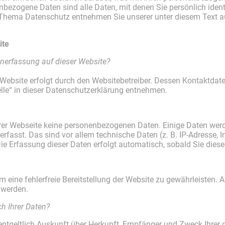
bezogene Daten sind alle Daten, mit denen Sie persönlich ident
Thema Datenschutz entnehmen Sie unserer unter diesem Text a
ite
tenerfassung auf dieser Website?
 Website erfolgt durch den Websitebetreiber. Dessen Kontaktda
elle“ in dieser Datenschutzerklärung entnehmen.
erer Webseite keine personenbezogenen Daten. Einige Daten we
rfasst. Das sind vor allem technische Daten (z. B. IP-Adresse, 
Die Erfassung dieser Daten erfolgt automatisch, sobald Sie diese
um eine fehlerfreie Bereitstellung der Website zu gewährleisten
 werden.
h Ihrer Daten?
nentgeltlich Auskunft über Herkunft, Empfänger und Zweck Ihrer 