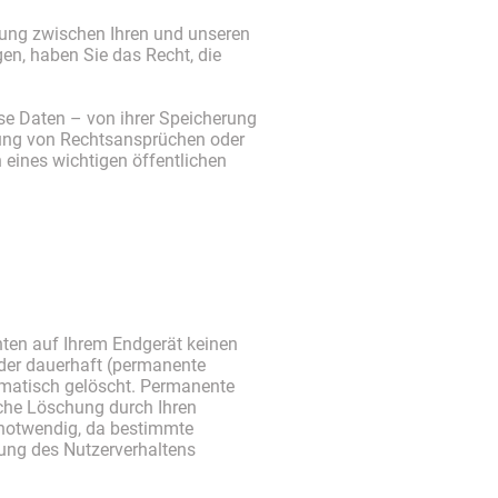
ung zwischen Ihren und unseren
en, haben Sie das Recht, die
se Daten – von ihrer Speicherung
gung von Rechtsansprüchen oder
 eines wichtigen öffentlichen
hten auf Ihrem Endgerät keinen
oder dauerhaft (permanente
omatisch gelöscht. Permanente
sche Löschung durch Ihren
 notwendig, da bestimmte
ung des Nutzerverhaltens