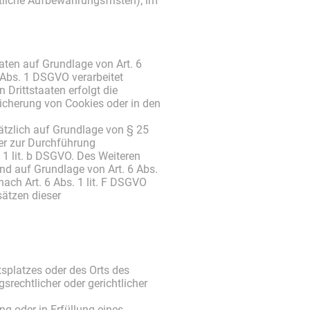
tliche Aufbewahrungsfristen); im
aten auf Grundlage von Art. 6
9 Abs. 1 DSGVO verarbeitet
 Drittstaaten erfolgt die
eicherung von Cookies oder in den
usätzlich auf Grundlage von § 25
der zur Durchführung
 1 lit. b DSGVO. Des Weiteren
sind auf Grundlage von Art. 6 Abs.
nach Art. 6 Abs. 1 lit. F DSGVO
sätzen dieser
tsplatzes oder des Orts des
echtlicher oder gerichtlicher
ng oder in Erfüllung eines