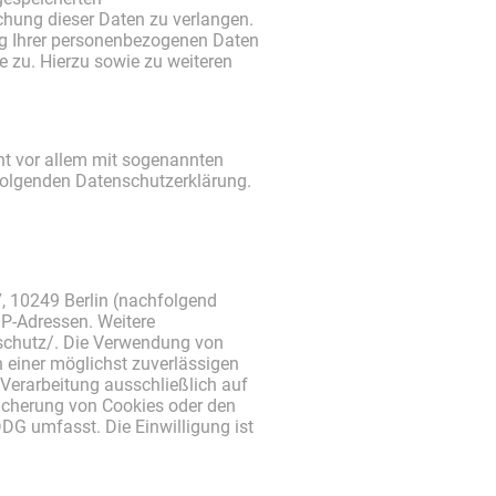
chung dieser Daten zu verlangen.
g Ihrer personenbezogenen Daten
e zu. Hierzu sowie zu weiteren
ht vor allem mit sogenannten
folgenden Datenschutzerklärung.
7, 10249 Berlin (nachfolgend
 IP-Adressen. Weitere
nschutz/. Die Verwendung von
an einer möglichst zuverlässigen
 Verarbeitung ausschließlich auf
eicherung von Cookies oder den
DDG umfasst. Die Einwilligung ist