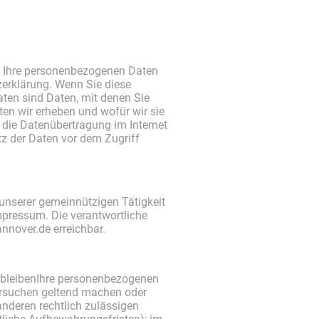
ln Ihre personenbezogenen Daten
zerklärung. Wenn Sie diese
en sind Daten, mit denen Sie
ten wir erheben und wofür wir sie
 die Datenübertragung im Internet
tz der Daten vor dem Zugriff
 unserer gemeinnützigen Tätigkeit
mpressum. Die verantwortliche
annover.de erreichbar.
erbleibenIhre personenbezogenen
hersuchen geltend machen oder
anderen rechtlich zulässigen