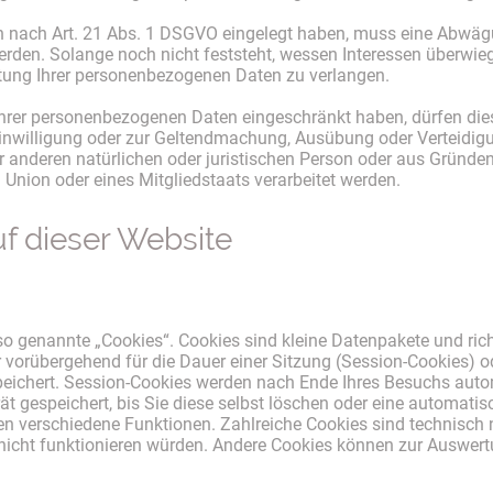
h nach Art. 21 Abs. 1 DSGVO eingelegt haben, muss eine Abwäg
den. Solange noch nicht feststeht, wessen Interessen überwieg
tung Ihrer personenbezogenen Daten zu verlangen.
Ihrer personenbezogenen Daten eingeschränkt haben, dürfen die
Einwilligung oder zur Geltendmachung, Ausübung oder Verteidi
 anderen natürlichen oder juristischen Person oder aus Gründen
 Union oder eines Mitgliedstaats verarbeitet werden.
f dieser Website
so genannte „Cookies“. Cookies sind kleine Datenpakete und ric
vorübergehend für die Dauer einer Sitzung (Session-Cookies) 
peichert. Session-Cookies werden nach Ende Ihres Besuchs aut
ät gespeichert, bis Sie diese selbst löschen oder eine automati
en verschiedene Funktionen. Zahlreiche Cookies sind technisch
nicht funktionieren würden. Andere Cookies können zur Auswert