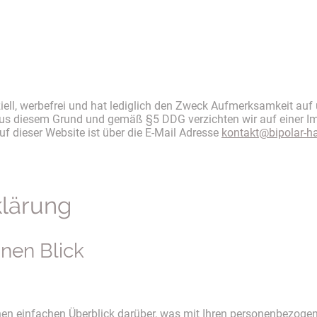
iell, werbefrei und hat lediglich den Zweck Aufmerksamkeit auf
. Aus diesem Grund und gemäß §5 DDG verzichten wir auf einer I
auf dieser Website ist über die E-Mail Adresse
kontakt@bipolar-h
lärung
inen Blick
en einfachen Überblick darüber, was mit Ihren personenbezogen