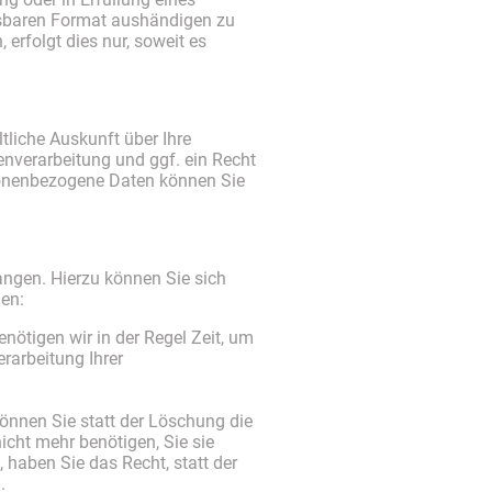
lesbaren Format aushändigen zu
erfolgt dies nur, soweit es
liche Auskunft über Ihre
verarbeitung und ggf. ein Recht
sonenbezogene Daten können Sie
angen. Hierzu können Sie sich
len:
nötigen wir in der Regel Zeit, um
rarbeitung Ihrer
nnen Sie statt der Löschung die
cht mehr benötigen, Sie sie
haben Sie das Recht, statt der
.