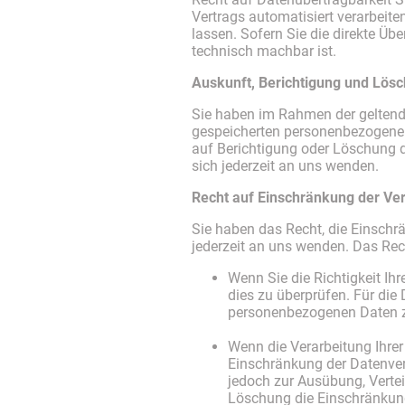
Vertrags automatisiert verarbeit
lassen. Sofern Sie die direkte Üb
technisch machbar ist.
Auskunft, Berichtigung und Lös
Sie haben im Rahmen der geltende
gespeicherten personenbezogenen
auf Berichtigung oder Löschung 
sich jederzeit an uns wenden.
Recht auf Einschränkung der Ve
Sie haben das Recht, die Einschr
jederzeit an uns wenden. Das Rec
Wenn Sie die Richtigkeit Ih
dies zu überprüfen. Für die
personenbezogenen Daten z
Wenn die Verarbeitung Ihre
Einschränkung der Datenver
jedoch zur Ausübung, Verte
Löschung die Einschränkung